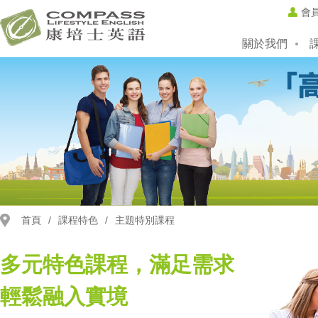
會
關於我們
首頁
/
課程特色
/
主題特別課程
多元特色課程，滿足需求
輕鬆融入實境