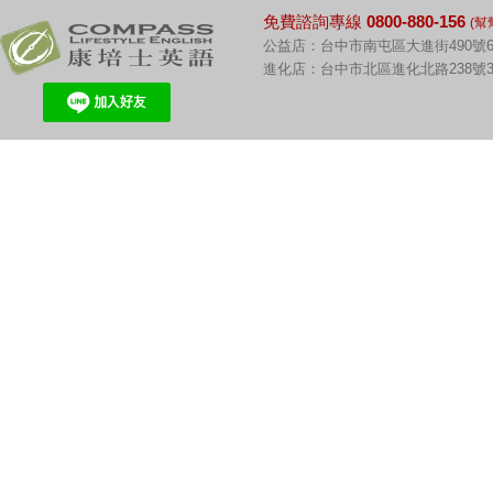
免費諮詢專線
0800-880-156
(幫
公益店：台中市南屯區大進街490號6
進化店：台中市北區進化北路238號3F