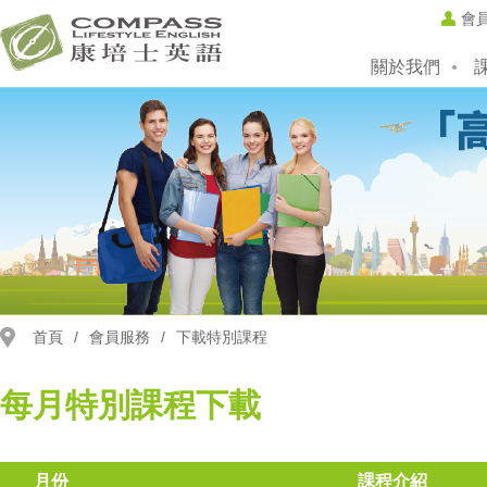
會
關於我們
首頁
/
會員服務
/
下載特別課程
每月特別課程下載
月份
課程介紹